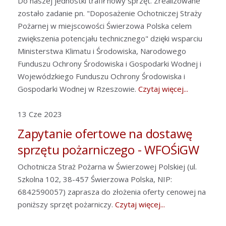
Do naszej jednostki trafił nowy sprzęt. Zrealizowane
zostało zadanie pn. "Doposażenie Ochotniczej Straży
Pożarnej w miejscowości Świerzowa Polska celem
zwiększenia potencjału technicznego" dzięki wsparciu
Ministerstwa Klimatu i Środowiska, Narodowego
Funduszu Ochrony Środowiska i Gospodarki Wodnej i
Wojewódzkiego Funduszu Ochrony Środowiska i
Gospodarki Wodnej w Rzeszowie.
Czytaj więcej...
13 Cze 2023
Zapytanie ofertowe na dostawę
sprzętu pożarniczego - WFOŚiGW
Ochotnicza Straż Pożarna w Świerzowej Polskiej (ul.
Szkolna 102, 38-457 Świerzowa Polska, NIP:
6842590057) zaprasza do złożenia oferty cenowej na
poniższy sprzęt pożarniczy.
Czytaj więcej...