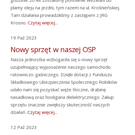
godzinie 20:48 zostaliśmy ponownie wezwani do
plamy oleju na jezdni, tym razem na ul. Krośnieńskiej.
Tam działania prowadziliśmy z zastępem z JRG
Krosno.
Czytaj więcej...
19 Paź 2023
Nowy sprzęt w naszej OSP
Nasza jednostka wzbogaciła się o nowy sprzęt
uzupełniający wyposażenie naszego samochodu
ratowniczo-gaśniczego. Dzięki dotacji z Funduszu
Składkowego Ubezpieczenia Społecznego Rolników
udało nam się pozyskać węże tłoczne, drabinę
nasadkową oraz hooligana dielektrycznego. Zakup
sprzętu znacznie zwiększy skuteczność naszych
działań.
Czytaj więcej...
12 Paź 2023