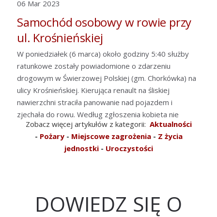
06 Mar 2023
Samochód osobowy w rowie przy
ul. Krośnieńskiej
W poniedziałek (6 marca) około godziny 5:40 służby
ratunkowe zostały powiadomione o zdarzeniu
drogowym w Świerzowej Polskiej (gm. Chorkówka) na
ulicy Krośnieńskiej. Kierująca renault na śliskiej
nawierzchni straciła panowanie nad pojazdem i
zjechała do rowu. Według zgłoszenia kobieta nie
Zobacz więcej artykułów z kategorii:
Aktualności
mogła sama opuścić samochodu.
Czytaj więcej...
-
Pożary
-
Miejscowe zagrożenia
-
Z życia
jednostki
-
Uroczystości
DOWIEDZ SIĘ O