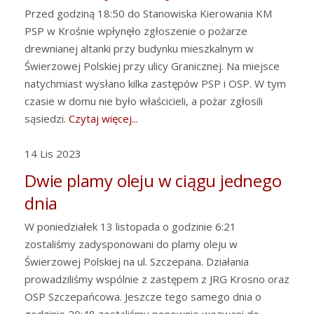
Przed godziną 18:50 do Stanowiska Kierowania KM
PSP w Krośnie wpłynęło zgłoszenie o pożarze
drewnianej altanki przy budynku mieszkalnym w
Świerzowej Polskiej przy ulicy Granicznej. Na miejsce
natychmiast wysłano kilka zastępów PSP i OSP. W tym
czasie w domu nie było właścicieli, a pożar zgłosili
sąsiedzi.
Czytaj więcej...
14 Lis 2023
Dwie plamy oleju w ciągu jednego
dnia
W poniedziałek 13 listopada o godzinie 6:21
zostaliśmy zadysponowani do plamy oleju w
Świerzowej Polskiej na ul. Szczepana. Działania
prowadziliśmy wspólnie z zastępem z JRG Krosno oraz
OSP Szczepańcowa. Jeszcze tego samego dnia o